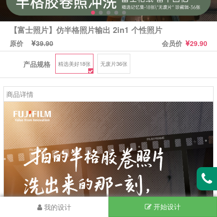
【富士照片】仿半格照片输出 2in1 个性照片
原价
会员价
39.90
29.90
产品规格
精选美好18张
无废片36张
商品详情
我的设计
开始设计