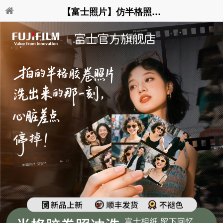
【富士照片】仿半格照片输出 2in1 个性