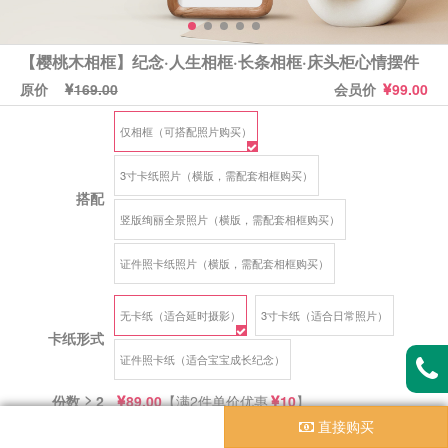
【樱桃木相框】纪念·人生相框·长条相框·床头柜心情摆件
原价
会员价
169.00
99.00
仅相框（可搭配照片购买）
3寸卡纸照片（横版，需配套相框购买）
搭配
竖版绚丽全景照片（横版，需配套相框购买）
证件照卡纸照片（横版，需配套相框购买）
无卡纸（适合延时摄影）
3寸卡纸（适合日常照片）
卡纸形式
证件照卡纸（适合宝宝成长纪念）
份数 ≥ 2
【满2件单价优惠
】
89.00
10
直接购买